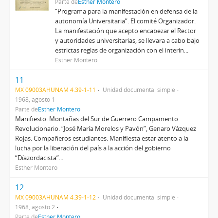
Parte de
Esther Montero
“Programa para la manifestación en defensa de la
autonomía Universitaria”. El comité Organizador.
La manifestación que acepto encabezar el Rector
y autoridades universitarias, se llevara a cabo bajo
estrictas reglas de organización con el interin...
Esther Montero
11
MX 09003AHUNAM 4.39-1-11
Unidad documental simple
1968, agosto 1
Parte de
Esther Montero
Manifiesto. Montañas del Sur de Guerrero Campamento
Revolucionario. “José María Morelos y Pavón”, Genaro Vázquez
Rojas. Compañeros estudiantes. Manifiesta estar atento a la
lucha por la liberación del país a la acción del gobierno
“Díazordacista”...
Esther Montero
12
MX 09003AHUNAM 4.39-1-12
Unidad documental simple
1968, agosto 2
Parte de
Esther Montero