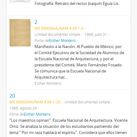
Fotografía. Retrato del rector Joaquín Eguía Lis.
2
MX 09003AHUNAM 4.39-1-2
Unidad documental simple
1968, julio 31
Parte de
Esther Montero
Manifiesto a la Nación. Al Pueblo de México, por
el Comité Ejecutivo de la Sociedad de Alumnos de
la Escuela Nacional de Arquitectura, y por el
presidente del Comité, Mario Fernández Fosado.
Se comunica que la Escuela Nacional de
Arquitectura hac...
Esther Montero
20
MX 09003AHUNAM 4.39-1-20
Unidad documental simple
1968, agosto 20
Parte de
Esther Montero
“Los maestros opinan”. Escuela Nacional de Arquitectura. Vicente
Ortiz. Se analiza la situación de los estudiantes partiendo del
lema “ Por mi raza hablará el espíritu”. Considera que ellos tienen