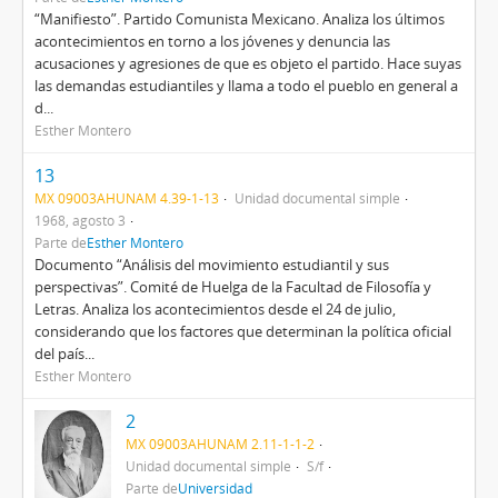
“Manifiesto”. Partido Comunista Mexicano. Analiza los últimos
acontecimientos en torno a los jóvenes y denuncia las
acusaciones y agresiones de que es objeto el partido. Hace suyas
las demandas estudiantiles y llama a todo el pueblo en general a
d...
Esther Montero
13
MX 09003AHUNAM 4.39-1-13
Unidad documental simple
1968, agosto 3
Parte de
Esther Montero
Documento “Análisis del movimiento estudiantil y sus
perspectivas”. Comité de Huelga de la Facultad de Filosofía y
Letras. Analiza los acontecimientos desde el 24 de julio,
considerando que los factores que determinan la política oficial
del país...
Esther Montero
2
MX 09003AHUNAM 2.11-1-1-2
Unidad documental simple
S/f
Parte de
Universidad