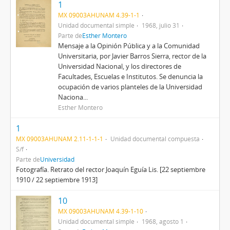
1
MX 09003AHUNAM 4.39-1-1
Unidad documental simple
1968, julio 31
Parte de
Esther Montero
Mensaje a la Opinión Pública y a la Comunidad
Universitaria, por Javier Barros Sierra, rector de la
Universidad Nacional, y los directores de
Facultades, Escuelas e Institutos. Se denuncia la
ocupación de varios planteles de la Universidad
Naciona...
Esther Montero
1
MX 09003AHUNAM 2.11-1-1-1
Unidad documental compuesta
S/f
Parte de
Universidad
Fotografía. Retrato del rector Joaquín Eguía Lis. [22 septiembre
1910 / 22 septiembre 1913]
10
MX 09003AHUNAM 4.39-1-10
Unidad documental simple
1968, agosto 1