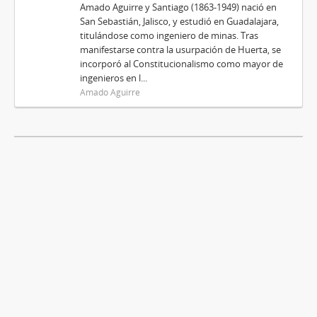
Amado Aguirre y Santiago (1863-1949) nació en
San Sebastián, Jalisco, y estudió en Guadalajara,
titulándose como ingeniero de minas. Tras
manifestarse contra la usurpación de Huerta, se
incorporó al Constitucionalismo como mayor de
ingenieros en l...
Amado Aguirre