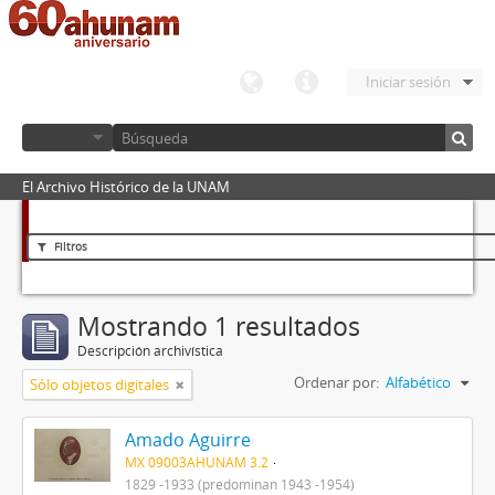
Iniciar sesión
El Archivo Histórico de la UNAM
Filtros
Mostrando 1 resultados
Descripción archivística
Ordenar por:
Alfabético
Sólo objetos digitales
Amado Aguirre
MX 09003AHUNAM 3.2
1829 -1933 (predominan 1943 -1954)