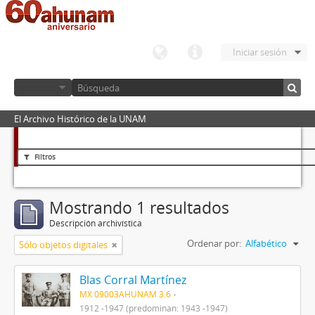
Iniciar sesión
El Archivo Histórico de la UNAM
Filtros
Mostrando 1 resultados
Descripción archivística
Ordenar por:
Alfabético
Sólo objetos digitales
Blas Corral Martínez
MX 09003AHUNAM 3.6
1912 -1947 (predominan: 1943 -1947)