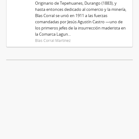
Originario de Tepehuanes, Durango (1883), y
hasta entonces dedicado al comercio y la minería,
Blas Corral se unió en 1911 a las fuerzas
comandadas por Jesús Agustín Castro —uno de
los primeros jefes de la insurrección maderista en
la Comarca Lagun...
Blas Corral Martínez