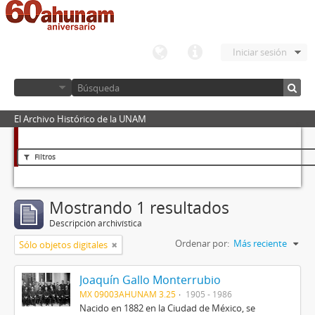
Iniciar sesión
El Archivo Histórico de la UNAM
Filtros
Mostrando 1 resultados
Descripción archivística
Ordenar por:
Más reciente
Sólo objetos digitales
Joaquín Gallo Monterrubio
MX 09003AHUNAM 3.25
1905 - 1986
Nacido en 1882 en la Ciudad de México, se