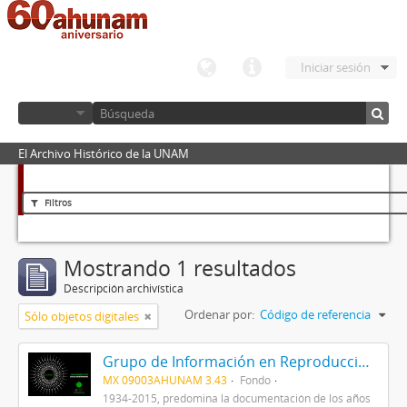
Iniciar sesión
El Archivo Histórico de la UNAM
Filtros
Mostrando 1 resultados
Descripción archivística
Ordenar por:
Código de referencia
Sólo objetos digitales
Grupo de Información en Reproducción Elegida (GIRE)
MX 09003AHUNAM 3.43
Fondo
1934-2015, predomina la documentación de los años