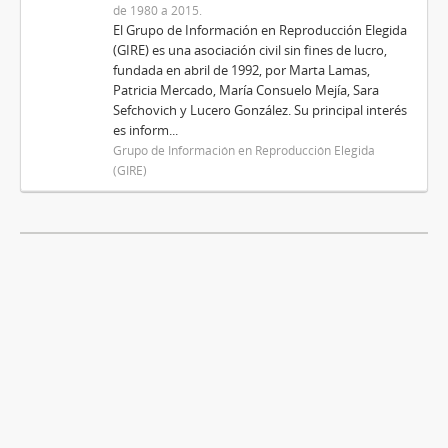
de 1980 a 2015.
El Grupo de Información en Reproducción Elegida
(GIRE) es una asociación civil sin fines de lucro,
fundada en abril de 1992, por Marta Lamas,
Patricia Mercado, María Consuelo Mejía, Sara
Sefchovich y Lucero González. Su principal interés
es inform...
Grupo de Información en Reproducción Elegida
(GIRE)