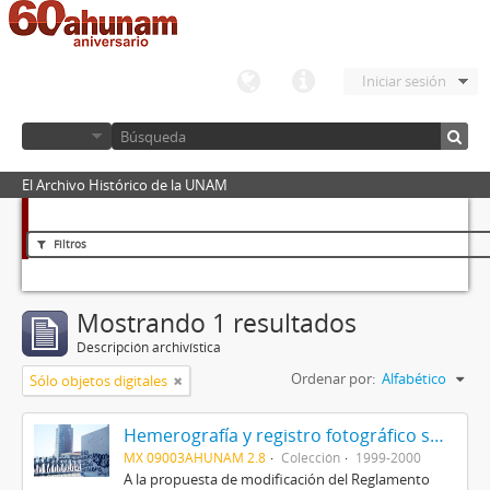
Iniciar sesión
El Archivo Histórico de la UNAM
Filtros
Mostrando 1 resultados
Descripción archivística
Ordenar por:
Alfabético
Sólo objetos digitales
Hemerografía y registro fotográfico sobre el conflicto universitario de 1999-2000
MX 09003AHUNAM 2.8
Colección
1999-2000
A la propuesta de modificación del Reglamento