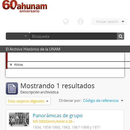
Iniciar sesión
El Archivo Histórico de la UNAM
Filtros
Mostrando 1 resultados
Descripción archivística
Ordenar por:
Código de referencia
Sólo objetos digitales
Panorámicas de grupo
MX 09003AHUNAM 4.36
1934, 1958-1960, 1963, 1967-1968 y 1971