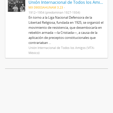
Unión Internacional de Todos los Amigos (VITA-México)
MX 09003AHUNAM 3.23
1912~1954 (predominan 1927-1934)
En torno a la Liga Nacional Defensora de la
Libertad Religiosa, fundada en 1925, se organizó el
movimiento de resistencia, que desembocaría en
rebelión armada —la Cristiada—, a causa de la
aplicación de preceptos constitucionales que
contrariaban ...
Unión Internacional de Todos los Amigos (VITA-
México)