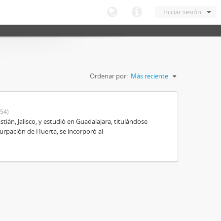
Iniciar sesión
Ordenar por:
Más reciente
54)
ián, Jalisco, y estudió en Guadalajara, titulándose
urpación de Huerta, se incorporó al