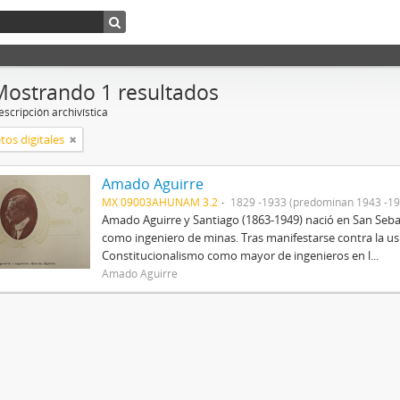
Mostrando 1 resultados
scripción archivística
tos digitales
Amado Aguirre
MX 09003AHUNAM 3.2
1829 -1933 (predominan 1943 -19
Amado Aguirre y Santiago (1863-1949) nació en San Sebast
como ingeniero de minas. Tras manifestarse contra la us
Constitucionalismo como mayor de ingenieros en l...
Amado Aguirre