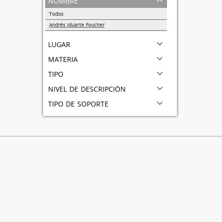
Todos
Andrés Iduarte Foucher
1
lugar
materia
tipo
nivel de descripción
tipo de soporte