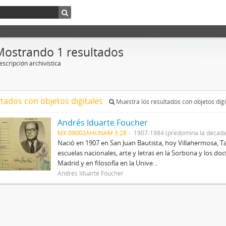
Mostrando 1 resultados
scripción archivística
ltados con objetos digitales
Muestra los resultados con objetos digi
Andrés Iduarte Foucher
MX 09003AHUNAM 3.28
1907-1984 (predomina la década
Nació en 1907 en San Juan Bautista, hoy Villahermosa, Ta
escuelas nacionales, arte y letras en la Sorbona y los d
Madrid y en filosofía en la Unive...
Andrés Iduarte Foucher