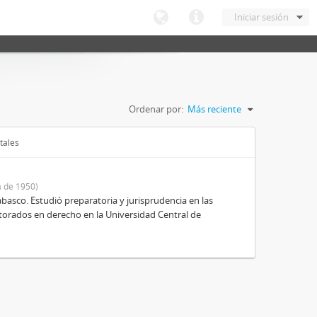
Iniciar sesión
Ordenar por:
Más reciente
tales
 de 1950)
basco. Estudió preparatoria y jurisprudencia en las
octorados en derecho en la Universidad Central de