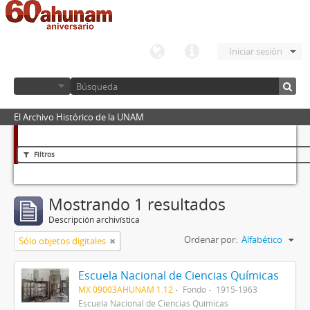
Iniciar sesión
El Archivo Histórico de la UNAM
Filtros
Mostrando 1 resultados
Descripción archivística
Ordenar por:
Alfabético
Sólo objetos digitales
Escuela Nacional de Ciencias Químicas
MX 09003AHUNAM 1.12
Fondo
1915-1963
Escuela Nacional de Ciencias Químicas