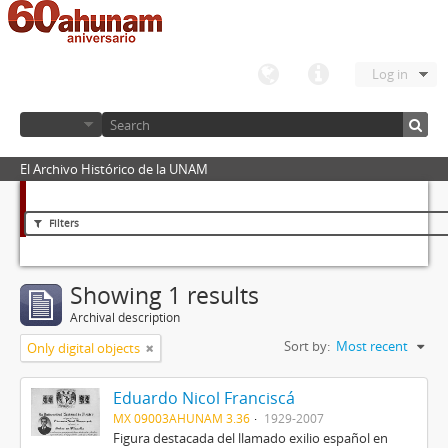
Log in
El Archivo Histórico de la UNAM
Filters
Showing 1 results
Archival description
Sort by:
Most recent
Only digital objects
Eduardo Nicol Franciscá
MX 09003AHUNAM 3.36
1929-2007
Figura destacada del llamado exilio español en