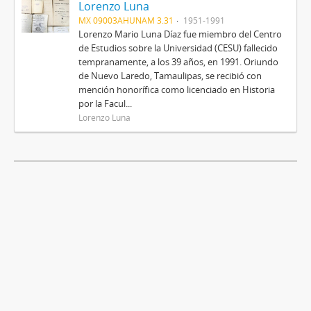
Lorenzo Luna
MX 09003AHUNAM 3.31
1951-1991
Lorenzo Mario Luna Díaz fue miembro del Centro
de Estudios sobre la Universidad (CESU) fallecido
tempranamente, a los 39 años, en 1991. Oriundo
de Nuevo Laredo, Tamaulipas, se recibió con
mención honorífica como licenciado en Historia
por la Facul...
Lorenzo Luna