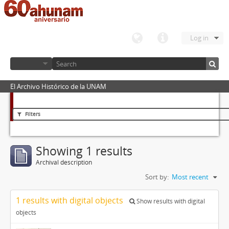
Log in
El Archivo Histórico de la UNAM
Filters
Showing 1 results
Archival description
Sort by:
Most recent
1 results with digital objects
Show results with digital
objects