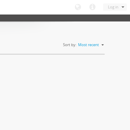
Log in
Sort by:
Most recent