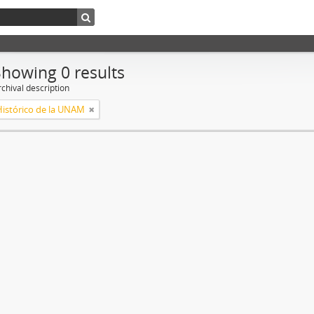
Showing 0 results
chival description
Histórico de la UNAM