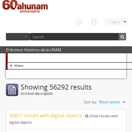
Log in
El Archivo Histórico de la UNAM
Filters
Showing 56292 results
Archival description
Sort by:
Most recent
32857 results with digital objects
Show results with
digital objects