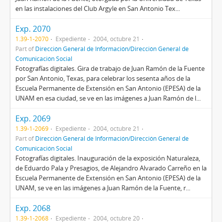
en las instalaciones del Club Argyle en San Antonio Tex...
Exp. 2070
1.39-1-2070
Expediente
2004, octubre 21
Part of
Dirección General de Información/Dirección General de
Comunicación Social
Fotografías digitales. Gira de trabajo de Juan Ramón de la Fuente
por San Antonio, Texas, para celebrar los sesenta años de la
Escuela Permanente de Extensión en San Antonio (EPESA) de la
UNAM en esa ciudad, se ve en las imágenes a Juan Ramón de l...
Exp. 2069
1.39-1-2069
Expediente
2004, octubre 21
Part of
Dirección General de Información/Dirección General de
Comunicación Social
Fotografías digitales. Inauguración de la exposición Naturaleza,
de Eduardo Pala y Presagios, de Alejandro Alvarado Carreño en la
Escuela Permanente de Extensión en San Antonio (EPESA) de la
UNAM, se ve en las imágenes a Juan Ramón de la Fuente, r...
Exp. 2068
1.39-1-2068
Expediente
2004, octubre 20