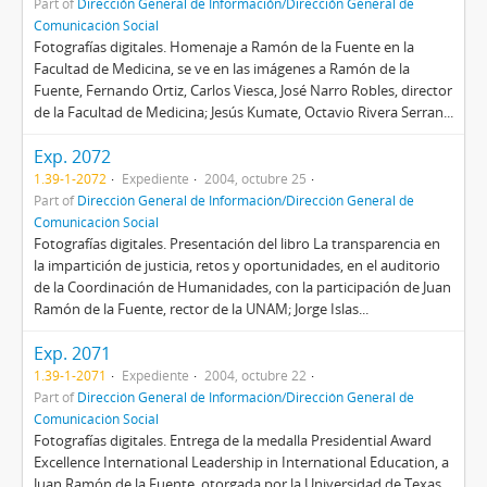
Part of
Dirección General de Información/Dirección General de
Comunicación Social
Fotografías digitales. Homenaje a Ramón de la Fuente en la
Facultad de Medicina, se ve en las imágenes a Ramón de la
Fuente, Fernando Ortiz, Carlos Viesca, José Narro Robles, director
de la Facultad de Medicina; Jesús Kumate, Octavio Rivera Serran...
Exp. 2072
1.39-1-2072
Expediente
2004, octubre 25
Part of
Dirección General de Información/Dirección General de
Comunicación Social
Fotografías digitales. Presentación del libro La transparencia en
la impartición de justicia, retos y oportunidades, en el auditorio
de la Coordinación de Humanidades, con la participación de Juan
Ramón de la Fuente, rector de la UNAM; Jorge Islas...
Exp. 2071
1.39-1-2071
Expediente
2004, octubre 22
Part of
Dirección General de Información/Dirección General de
Comunicación Social
Fotografías digitales. Entrega de la medalla Presidential Award
Excellence International Leadership in International Education, a
Juan Ramón de la Fuente, otorgada por la Universidad de Texas