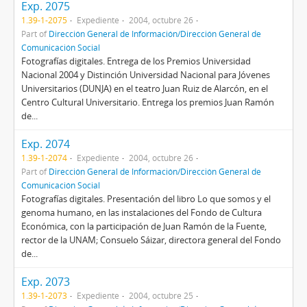
Exp. 2075
1.39-1-2075
Expediente
2004, octubre 26
Part of
Dirección General de Información/Dirección General de
Comunicación Social
Fotografías digitales. Entrega de los Premios Universidad
Nacional 2004 y Distinción Universidad Nacional para Jóvenes
Universitarios (DUNJA) en el teatro Juan Ruiz de Alarcón, en el
Centro Cultural Universitario. Entrega los premios Juan Ramón
de...
Exp. 2074
1.39-1-2074
Expediente
2004, octubre 26
Part of
Dirección General de Información/Dirección General de
Comunicación Social
Fotografías digitales. Presentación del libro Lo que somos y el
genoma humano, en las instalaciones del Fondo de Cultura
Económica, con la participación de Juan Ramón de la Fuente,
rector de la UNAM; Consuelo Sáizar, directora general del Fondo
de...
Exp. 2073
1.39-1-2073
Expediente
2004, octubre 25