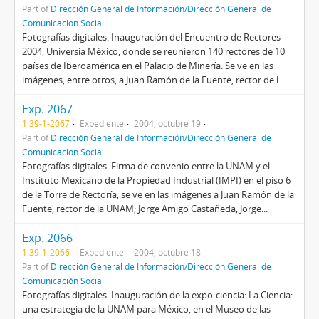
Part of
Dirección General de Información/Dirección General de
Comunicación Social
Fotografías digitales. Inauguración del Encuentro de Rectores
2004, Universia México, donde se reunieron 140 rectores de 10
países de Iberoamérica en el Palacio de Minería. Se ve en las
imágenes, entre otros, a Juan Ramón de la Fuente, rector de l...
Exp. 2067
1.39-1-2067
Expediente
2004, octubre 19
Part of
Dirección General de Información/Dirección General de
Comunicación Social
Fotografías digitales. Firma de convenio entre la UNAM y el
Instituto Mexicano de la Propiedad Industrial (IMPI) en el piso 6
de la Torre de Rectoría, se ve en las imágenes a Juan Ramón de la
Fuente, rector de la UNAM; Jorge Amigo Castañeda, Jorge...
Exp. 2066
1.39-1-2066
Expediente
2004, octubre 18
Part of
Dirección General de Información/Dirección General de
Comunicación Social
Fotografías digitales. Inauguración de la expo-ciencia: La Ciencia:
una estrategia de la UNAM para México, en el Museo de las