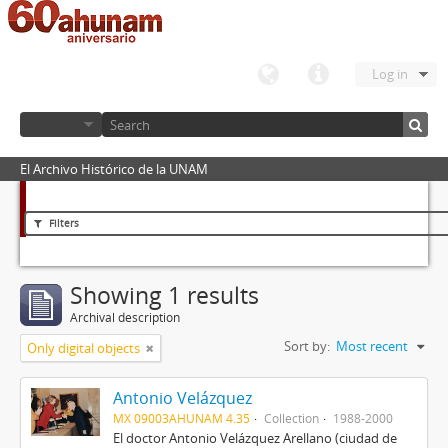
Log in
El Archivo Histórico de la UNAM
Filters
Showing 1 results
Archival description
Sort by:
Most recent
Only digital objects
Antonio Velázquez
MX 09003AHUNAM 4.35
Collection
1988-2000
El doctor Antonio Velázquez Arellano (ciudad de