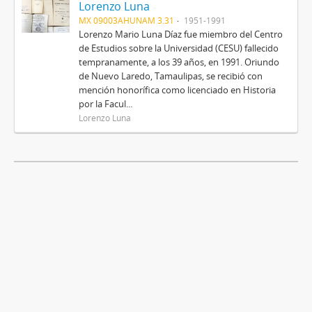
Lorenzo Luna
MX 09003AHUNAM 3.31
1951-1991
Lorenzo Mario Luna Díaz fue miembro del Centro
de Estudios sobre la Universidad (CESU) fallecido
tempranamente, a los 39 años, en 1991. Oriundo
de Nuevo Laredo, Tamaulipas, se recibió con
mención honorífica como licenciado en Historia
por la Facul...
Lorenzo Luna