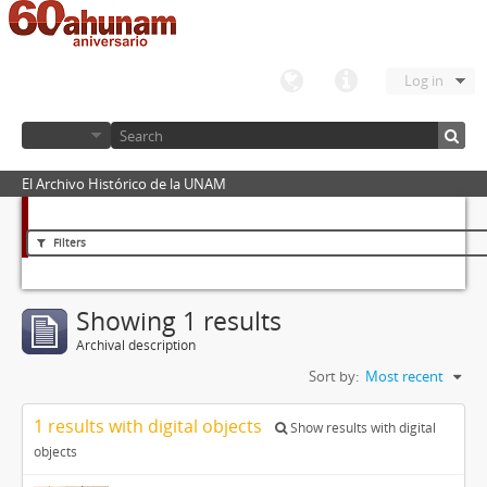
Log in
El Archivo Histórico de la UNAM
Filters
Showing 1 results
Archival description
Sort by:
Most recent
1 results with digital objects
Show results with digital
objects