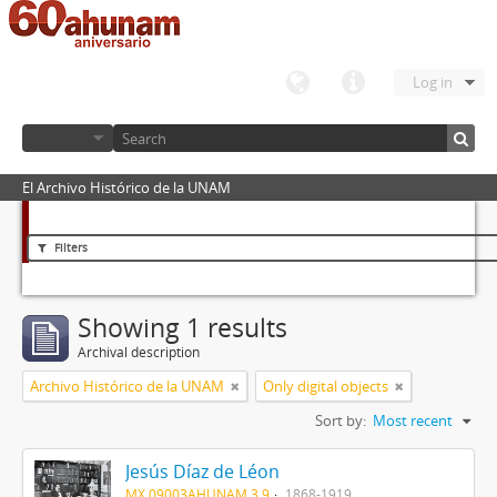
Log in
El Archivo Histórico de la UNAM
Filters
Showing 1 results
Archival description
Archivo Histórico de la UNAM
Only digital objects
Sort by:
Most recent
Jesús Díaz de Léon
MX 09003AHUNAM 3.9
1868-1919