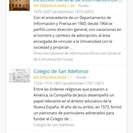
MX 09003AHUNAM 1.39
Fondo
1970-2007 (predominan 1973-2007)
Con el antecedente de un Departamento de
Información y Prensa en 1943, desde 1964 se
perfiló como dirección general, con variaciones en
el nombre y cambios de adscripción, el área
encargada de vincular a la Universidad con la
sociedad y propiciar ...
Dirección General de Información/Dirección General
de Comunicación Social
Colegio de San Ildefonso
MX 09003AHUNAM 1.1
Fondo
1524~1573-1867 (predominan 1767-1867)
Entre las órdenes religiosas que pasaron a
América, la Compañía de Jesús desempeñó un
papel relevante en el ámbito educativo de la
Nueva España. Al año de su arribo, en 1573, formó
un patronato de particulares adinerados para
fundar el Colegio de ...
Colegio de San Ildefonso