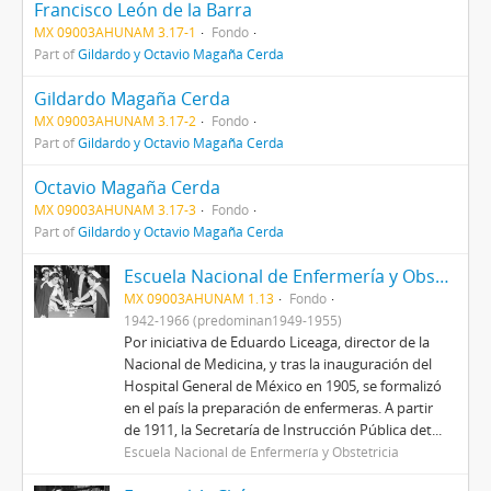
Francisco León de la Barra
MX 09003AHUNAM 3.17-1
Fondo
Part of
Gildardo y Octavio Magaña Cerda
Gildardo Magaña Cerda
MX 09003AHUNAM 3.17-2
Fondo
Part of
Gildardo y Octavio Magaña Cerda
Octavio Magaña Cerda
MX 09003AHUNAM 3.17-3
Fondo
Part of
Gildardo y Octavio Magaña Cerda
Escuela Nacional de Enfermería y Obstetricia
MX 09003AHUNAM 1.13
Fondo
1942-1966 (predominan1949-1955)
Por iniciativa de Eduardo Liceaga, director de la
Nacional de Medicina, y tras la inauguración del
Hospital General de México en 1905, se formalizó
en el país la preparación de enfermeras. A partir
de 1911, la Secretaría de Instrucción Pública det...
Escuela Nacional de Enfermería y Obstetricia