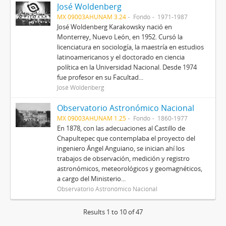
José Woldenberg
MX 09003AHUNAM 3.24
Fondo
1971-1987
José Woldenberg Karakowsky nació en
Monterrey, Nuevo León, en 1952. Cursó la
licenciatura en sociología, la maestría en estudios
latinoamericanos y el doctorado en ciencia
política en la Universidad Nacional. Desde 1974
fue profesor en su Facultad...
José Woldenberg
Observatorio Astronómico Nacional
MX 09003AHUNAM 1.25
Fondo
1860-1977
En 1878, con las adecuaciones al Castillo de
Chapultepec que contemplaba el proyecto del
ingeniero Ángel Anguiano, se inician ahí los
trabajos de observación, medición y registro
astronómicos, meteorológicos y geomagnéticos,
a cargo del Ministerio...
Observatorio Astronómico Nacional
Results 1 to 10 of 47