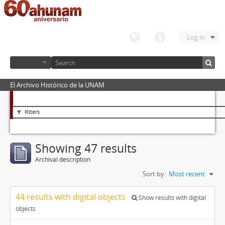
Log in
El Archivo Histórico de la UNAM
Filters
Showing 47 results
Archival description
Sort by:
Most recent
44 results with digital objects
Show results with digital
objects