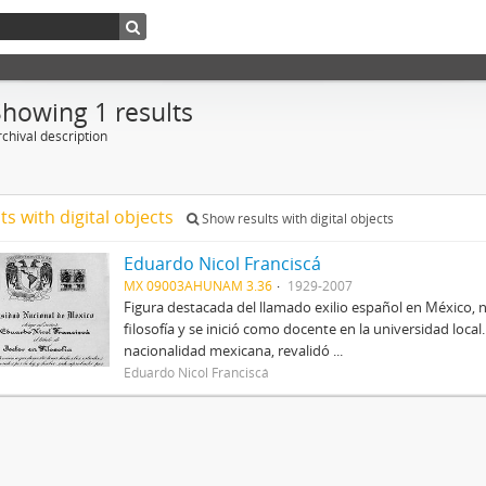
Showing 1 results
chival description
ts with digital objects
Show results with digital objects
Eduardo Nicol Franciscá
MX 09003AHUNAM 3.36
1929-2007
Figura destacada del llamado exilio español en México, 
filosofía y se inició como docente en la universidad local.
nacionalidad mexicana, revalidó ...
Eduardo Nicol Franciscá