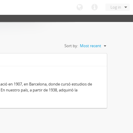
Log in
Sort by:
Most recent
nació en 1907, en Barcelona, donde cursó estudios de
 En nuestro país, a partir de 1938, adquirió la