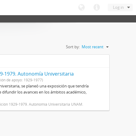
Log in
Sort by:
Most recent
9-1979. Autonomía Universitaria
ión de apoyo: 1929-1977)
niversitaria, se planeó una exposición que tendría
 de difundir los avances en los ámbitos académico,
osición 1929-1979. Autonomía Universitaria UNAM.