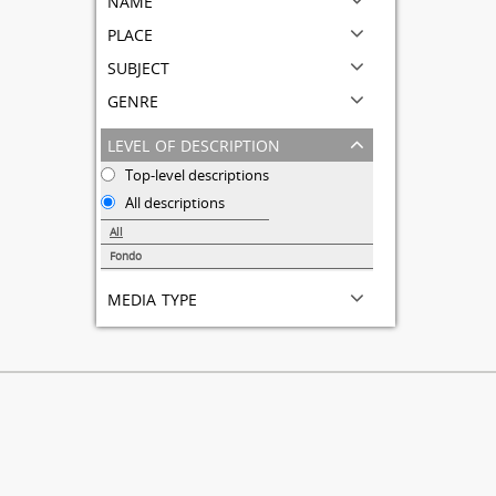
place
subject
genre
level of description
Top-level descriptions
All descriptions
All
Fondo
1
media type