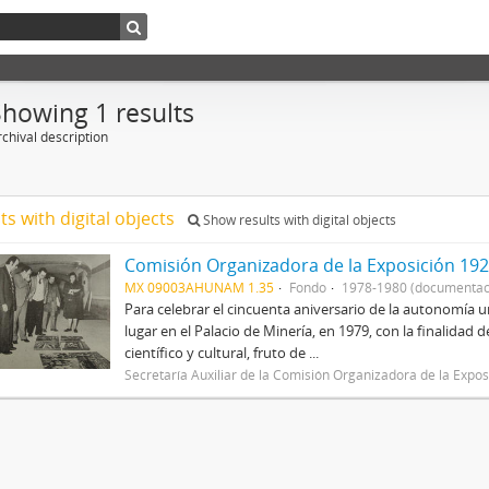
Showing 1 results
chival description
ts with digital objects
Show results with digital objects
Comisión Organizadora de la Exposición 192
MX 09003AHUNAM 1.35
Fondo
1978-1980 (documentac
Para celebrar el cincuenta aniversario de la autonomía u
lugar en el Palacio de Minería, en 1979, con la finalidad
científico y cultural, fruto de ...
Secretaría Auxiliar de la Comisión Organizadora de la Exp