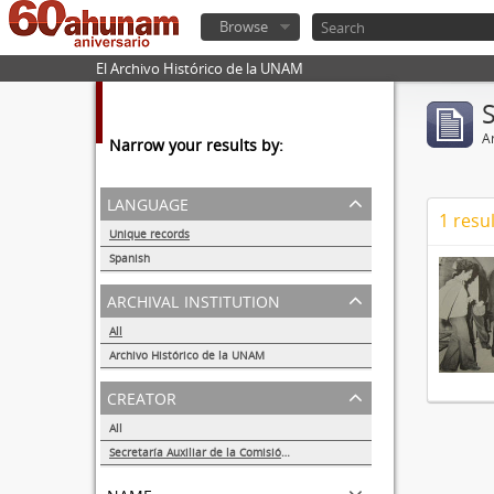
Browse
El Archivo Histórico de la UNAM
Ar
Narrow your results by:
language
1 resul
Unique records
1
Spanish
1
archival institution
All
Archivo Histórico de la UNAM
1
creator
All
Secretaría Auxiliar de la Comisión Organizadora de la Exposición 1929-1979. Autonomía Universitaria UNAM.
1
name