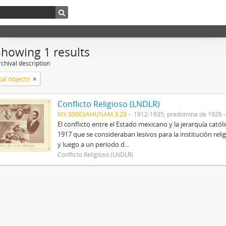
Showing 1 results
chival description
tal objects
Conflicto Religioso (LNDLR)
MX 09003AHUNAM 3.29
1912-1935, predomina de 1926 
El conflicto entre el Estado mexicano y la jerarquía catól
1917 que se consideraban lesivos para la institución rel
y luego a un periodo d...
Conflicto Religioso (LNDLR)