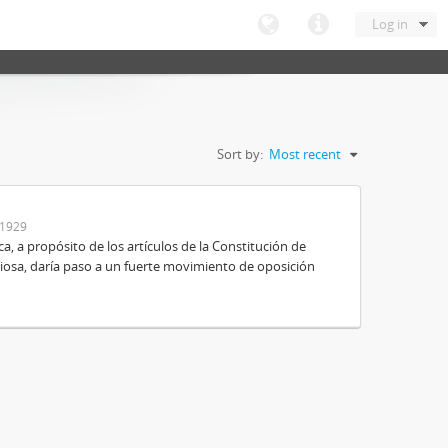
Log in
Sort by:
Most recent
-1929
ica, a propósito de los artículos de la Constitución de
igiosa, daría paso a un fuerte movimiento de oposición