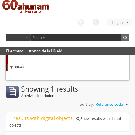
Log in
El Archivo Histórico de la UNAM
Filters
Showing 1 results
Archival description
Sort by:
Reference code
1 results with digital objects
Show results with digital
objects