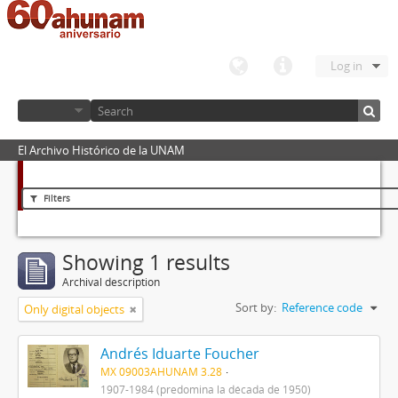
Log in
El Archivo Histórico de la UNAM
Filters
Showing 1 results
Archival description
Sort by:
Reference code
Only digital objects
Andrés Iduarte Foucher
MX 09003AHUNAM 3.28
1907-1984 (predomina la década de 1950)