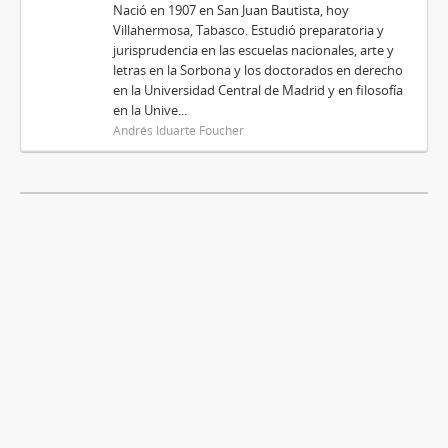
Nació en 1907 en San Juan Bautista, hoy
Villahermosa, Tabasco. Estudió preparatoria y
jurisprudencia en las escuelas nacionales, arte y
letras en la Sorbona y los doctorados en derecho
en la Universidad Central de Madrid y en filosofía
en la Unive...
Andrés Iduarte Foucher