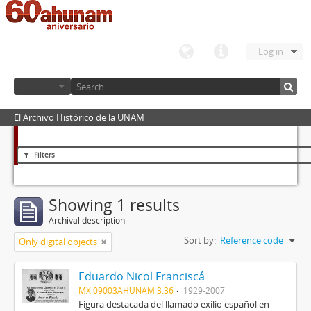
Log in
El Archivo Histórico de la UNAM
Filters
Showing 1 results
Archival description
Sort by:
Reference code
Only digital objects
Eduardo Nicol Franciscá
MX 09003AHUNAM 3.36
1929-2007
Figura destacada del llamado exilio español en