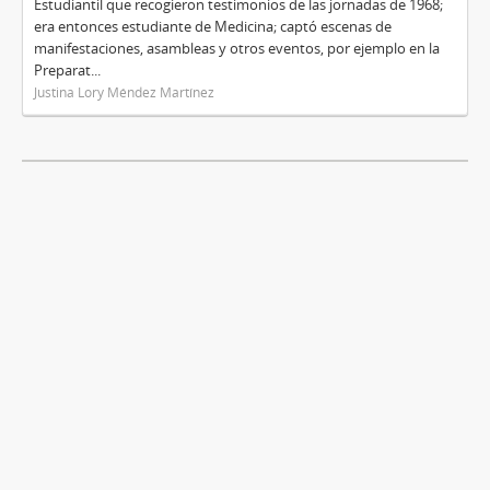
Estudiantil que recogieron testimonios de las jornadas de 1968;
era entonces estudiante de Medicina; captó escenas de
manifestaciones, asambleas y otros eventos, por ejemplo en la
Preparat...
Justina Lory Méndez Martínez