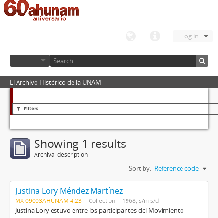
Log in
El Archivo Histórico de la UNAM
Filters
Showing 1 results
Archival description
Sort by:
Reference code
Justina Lory Méndez Martínez
MX 09003AHUNAM 4.23
Collection
1968, s/m s/d
Justina Lory estuvo entre los participantes del Movimiento