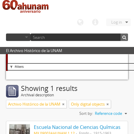
Log in
El Archivo Histórico de la UNAM
Filters
Showing 1 results
Archival description
Archivo Histórico de la UNAM
Only digital objects
Sort by:
Reference code
Escuela Nacional de Ciencias Químicas
MX 09003AHUNAM 1.12
Fondo
1915-1963