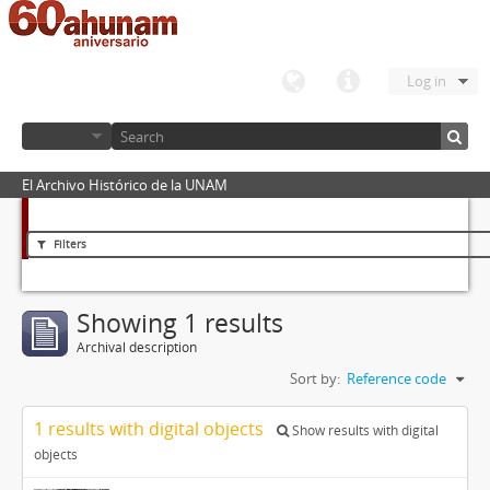
Log in
El Archivo Histórico de la UNAM
Filters
Showing 1 results
Archival description
Sort by:
Reference code
1 results with digital objects
Show results with digital
objects