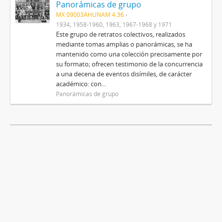
Panorámicas de grupo
MX 09003AHUNAM 4.36
1934, 1958-1960, 1963, 1967-1968 y 1971
Este grupo de retratos colectivos, realizados
mediante tomas amplias o panorámicas, se ha
mantenido como una colección precisamente por
su formato; ofrecen testimonio de la concurrencia
a una decena de eventos disímiles, de carácter
académico: con...
Panorámicas de grupo