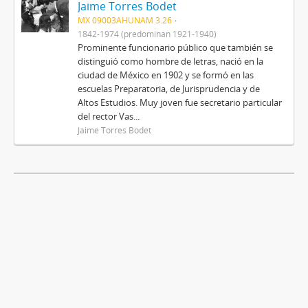
Jaime Torres Bodet
MX 09003AHUNAM 3.26
1842-1974 (predominan 1921-1940)
Prominente funcionario público que también se
distinguió como hombre de letras, nació en la
ciudad de México en 1902 y se formó en las
escuelas Preparatoria, de Jurisprudencia y de
Altos Estudios. Muy joven fue secretario particular
del rector Vas...
Jaime Torres Bodet