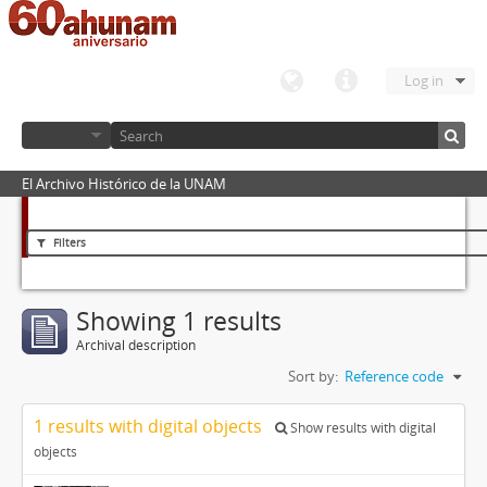
Log in
El Archivo Histórico de la UNAM
Filters
Showing 1 results
Archival description
Sort by:
Reference code
1 results with digital objects
Show results with digital
objects