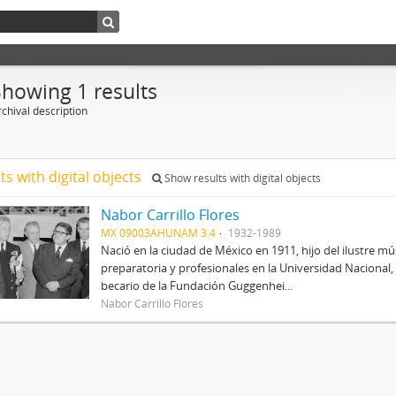
Showing 1 results
chival description
ts with digital objects
Show results with digital objects
Nabor Carrillo Flores
MX 09003AHUNAM 3.4
1932-1989
Nació en la ciudad de México en 1911, hijo del ilustre mús
preparatoria y profesionales en la Universidad Nacional, 
becario de la Fundación Guggenhei...
Nabor Carrillo Flores