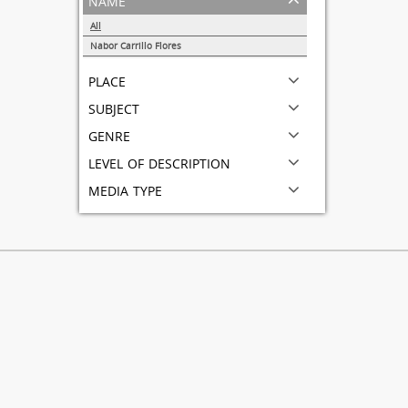
All
Nabor Carrillo Flores
1
place
subject
genre
level of description
media type