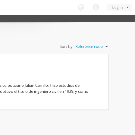
Log in
Sort by:
Reference code
ico potosino Julián Carrillo. Hizo estudios de
obtuvo el título de ingeniero civil en 1939, y como