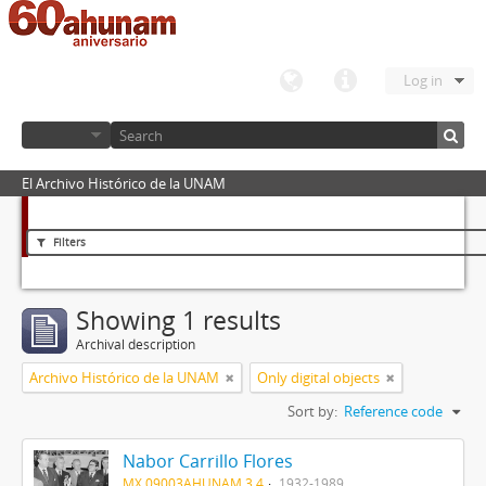
Log in
El Archivo Histórico de la UNAM
Filters
Showing 1 results
Archival description
Archivo Histórico de la UNAM
Only digital objects
Sort by:
Reference code
Nabor Carrillo Flores
MX 09003AHUNAM 3.4
1932-1989