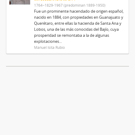
1764~1829-1967 (predominan 1889-1950)
Fue un prominente hacendado de origen español,
nacido en 1884, con propiedades en Guanajuato y
Querétaro, entre ellas la hacienda de Santa Ana y
Lobos, una de las más conocidas del Bajío, cuya
prosperidad se remontaba a la de algunas
explotaciones...
Manuel Isita Rubio