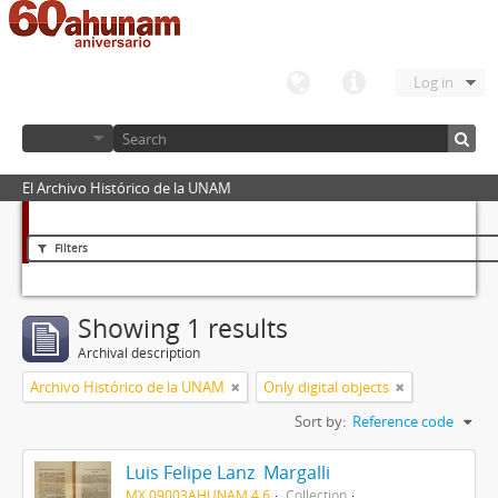
Log in
El Archivo Histórico de la UNAM
Filters
Showing 1 results
Archival description
Archivo Histórico de la UNAM
Only digital objects
Sort by:
Reference code
Luis Felipe Lanz Margalli
MX 09003AHUNAM 4.6
Collection