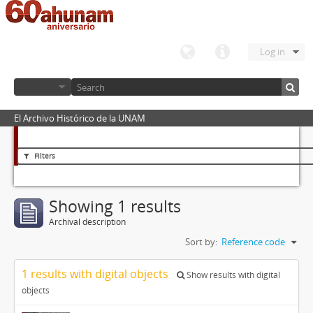
Log in
El Archivo Histórico de la UNAM
Filters
Showing 1 results
Archival description
Sort by:
Reference code
1 results with digital objects
Show results with digital
objects