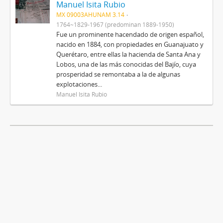
Manuel Isita Rubio
MX 09003AHUNAM 3.14
1764~1829-1967 (predominan 1889-1950)
Fue un prominente hacendado de origen español,
nacido en 1884, con propiedades en Guanajuato y
Querétaro, entre ellas la hacienda de Santa Ana y
Lobos, una de las más conocidas del Bajío, cuya
prosperidad se remontaba a la de algunas
explotaciones...
Manuel Isita Rubio