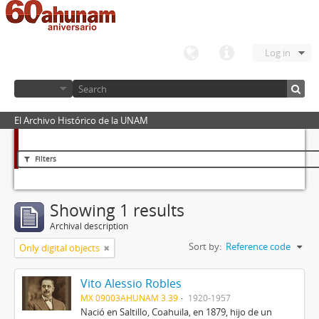
Log in
El Archivo Histórico de la UNAM
Filters
Showing 1 results
Archival description
Sort by:
Reference code
Only digital objects
Vito Alessio Robles
MX 09003AHUNAM 3.39
1920-1957
Nació en Saltillo, Coahuila, en 1879, hijo de un