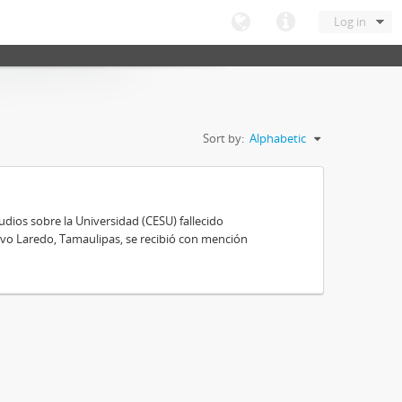
Log in
Sort by:
Alphabetic
ios sobre la Universidad (CESU) fallecido
vo Laredo, Tamaulipas, se recibió con mención