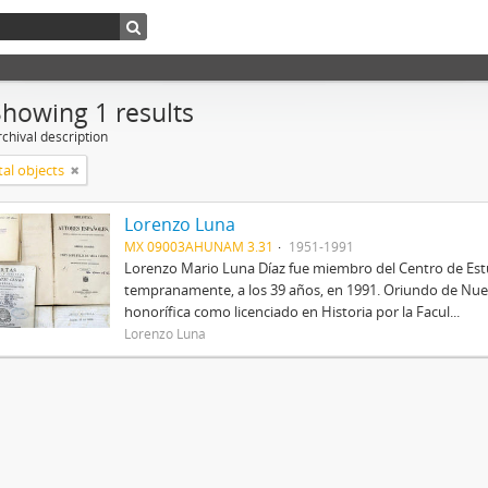
Showing 1 results
chival description
tal objects
Lorenzo Luna
MX 09003AHUNAM 3.31
1951-1991
Lorenzo Mario Luna Díaz fue miembro del Centro de Estud
tempranamente, a los 39 años, en 1991. Oriundo de Nue
honorífica como licenciado en Historia por la Facul...
Lorenzo Luna