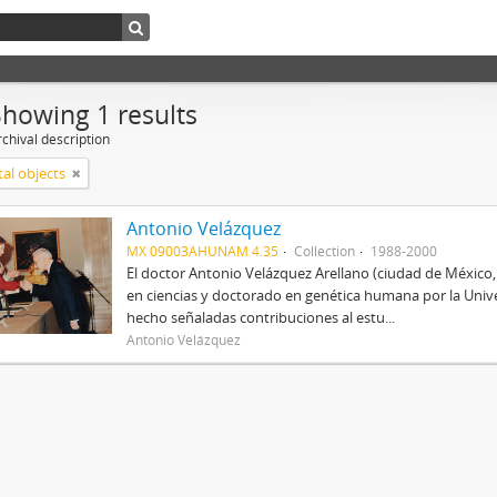
Showing 1 results
chival description
tal objects
Antonio Velázquez
MX 09003AHUNAM 4.35
Collection
1988-2000
El doctor Antonio Velázquez Arellano (ciudad de México
en ciencias y doctorado en genética humana por la Univ
hecho señaladas contribuciones al estu...
Antonio Velázquez