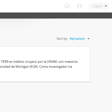
Log in
Sort by:
Alphabetic
, 1939) es médico cirujano por la UNAM, con maestría
ersidad de Michigan (EUA). Como investigador ha