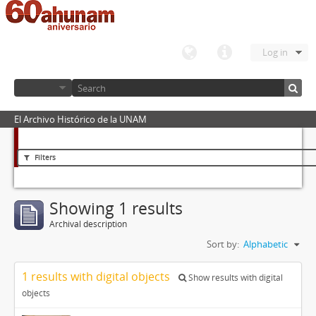
Log in
El Archivo Histórico de la UNAM
Filters
Showing 1 results
Archival description
Sort by:
Alphabetic
1 results with digital objects
Show results with digital
objects