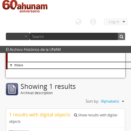
Log in
El Archivo Histórico de la UNAM
Filters
Showing 1 results
Archival description
Sort by:
Alphabetic
1 results with digital objects
Show results with digital
objects