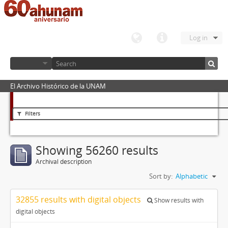
Log in
El Archivo Histórico de la UNAM
Filters
Showing 56260 results
Archival description
Sort by:
Alphabetic
32855 results with digital objects
Show results with
digital objects