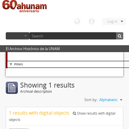
Log in
El Archivo Histórico de la UNAM
Filters
Showing 1 results
Archival description
Sort by:
Alphabetic
1 results with digital objects
Show results with digital
objects