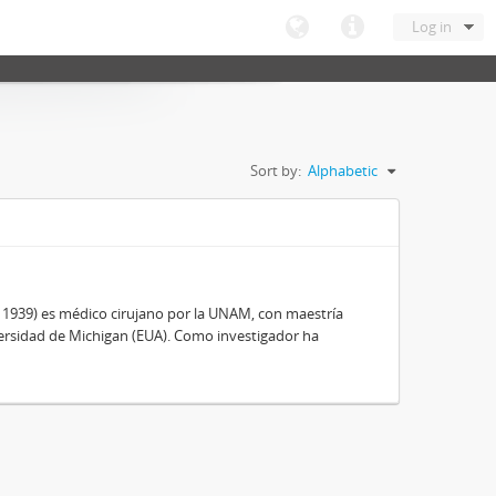
Log in
Sort by:
Alphabetic
, 1939) es médico cirujano por la UNAM, con maestría
ersidad de Michigan (EUA). Como investigador ha