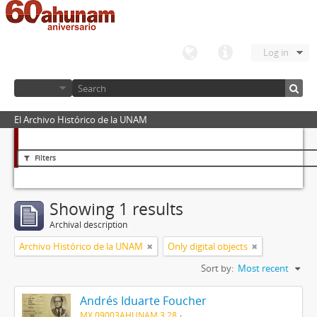
Log in
El Archivo Histórico de la UNAM
Filters
Showing 1 results
Archival description
Archivo Histórico de la UNAM
Only digital objects
Sort by:
Most recent
Andrés Iduarte Foucher
MX 09003AHUNAM 3.28