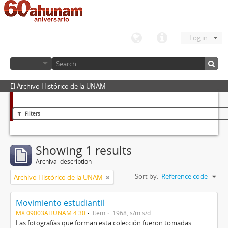
Log in
El Archivo Histórico de la UNAM
Filters
Showing 1 results
Archival description
Sort by:
Reference code
Archivo Histórico de la UNAM
Movimiento estudiantil
MX 09003AHUNAM 4.30
Item
1968, s/m s/d
Las fotografías que forman esta colección fueron tomadas