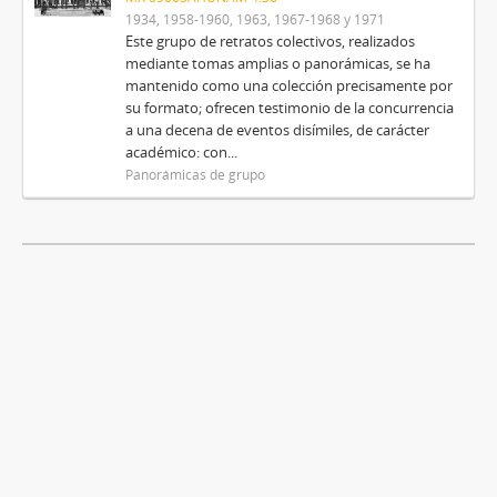
1934, 1958-1960, 1963, 1967-1968 y 1971
Este grupo de retratos colectivos, realizados
mediante tomas amplias o panorámicas, se ha
mantenido como una colección precisamente por
su formato; ofrecen testimonio de la concurrencia
a una decena de eventos disímiles, de carácter
académico: con...
Panorámicas de grupo