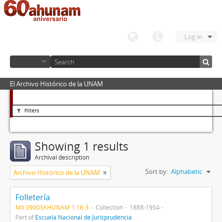
Log in
El Archivo Histórico de la UNAM
Filters
Showing 1 results
Archival description
Sort by:
Alphabetic
Archivo Histórico de la UNAM
Folletería
MX 09003AHUNAM 1.16-3
Collection
1888-1954
Part of
Escuela Nacional de Jurisprudencia