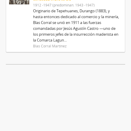
1912 -1947 (predominan: 1943 -1947)
Originario de Tepehuanes, Durango (1883), y
hasta entonces dedicado al comercio y la minería,
Blas Corral se unió en 1911 a las fuerzas
comandadas por Jesús Agustín Castro —uno de
los primeros jefes de la insurrección maderista en
la Comarca Lagun...
Blas Corral Martínez