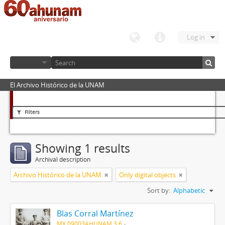
Log in
El Archivo Histórico de la UNAM
Filters
Showing 1 results
Archival description
Archivo Histórico de la UNAM
Only digital objects
Sort by:
Alphabetic
Blas Corral Martínez
MX 09003AHUNAM 3.6