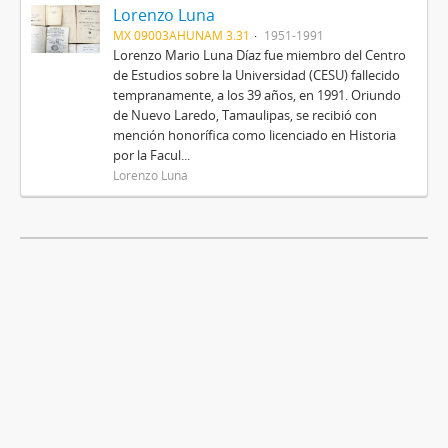
Lorenzo Luna
MX 09003AHUNAM 3.31
1951-1991
Lorenzo Mario Luna Díaz fue miembro del Centro
de Estudios sobre la Universidad (CESU) fallecido
tempranamente, a los 39 años, en 1991. Oriundo
de Nuevo Laredo, Tamaulipas, se recibió con
mención honorífica como licenciado en Historia
por la Facul...
Lorenzo Luna