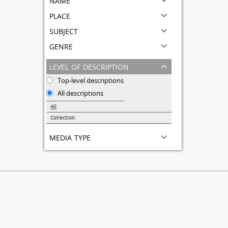
place
subject
genre
level of description
Top-level descriptions
All descriptions
All
Collection
1
media type