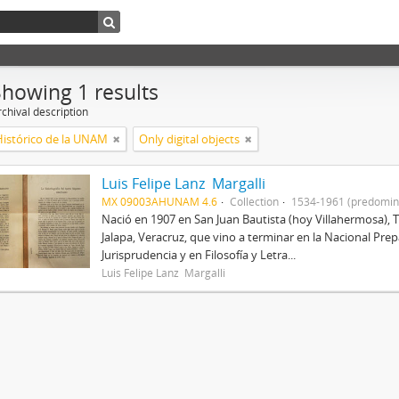
Showing 1 results
chival description
Histórico de la UNAM
Only digital objects
Luis Felipe Lanz Margalli
MX 09003AHUNAM 4.6
Collection
1534-1961 (predomin
Nació en 1907 en San Juan Bautista (hoy Villahermosa), 
Jalapa, Veracruz, que vino a terminar en la Nacional Prep
Jurisprudencia y en Filosofía y Letra...
Luis Felipe Lanz Margalli