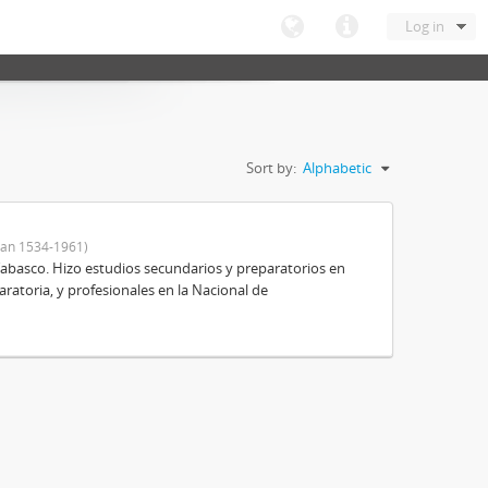
Log in
Sort by:
Alphabetic
an 1534-1961)
Tabasco. Hizo estudios secundarios y preparatorios en
aratoria, y profesionales en la Nacional de