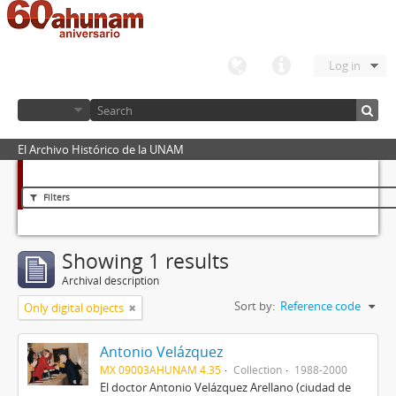
Log in
El Archivo Histórico de la UNAM
Filters
Showing 1 results
Archival description
Sort by:
Reference code
Only digital objects
Antonio Velázquez
MX 09003AHUNAM 4.35
Collection
1988-2000
El doctor Antonio Velázquez Arellano (ciudad de